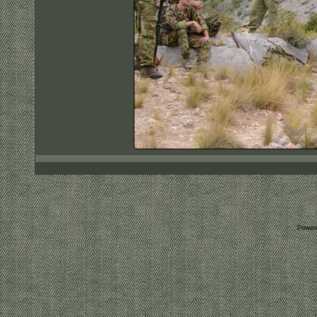
Power