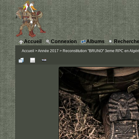
Accueil
Connexion
Albums
Recherche
Accueil
>
Année 2017
>
Reconstitution "BRUNO" 3eme RPC en Algérie
Ph