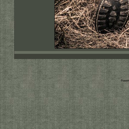
Power