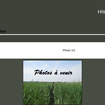
His
her
Photo 1/1