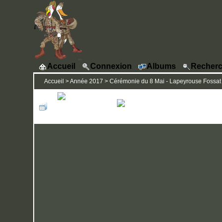
Accueil
Connexion
Albums
Recherc
Accueil
>
Année 2017
>
Cérémonie du 8 Mai - Lapeyrouse Fossat