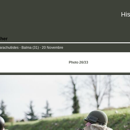
His
her
rachutistes - Balma (31) - 20 Novembre
Photo 26/33