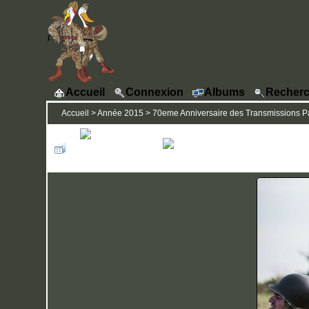
Accueil
Connexion
Albums
Recherc
Accueil
>
Année 2015
>
70eme Anniversaire des Transmissions Pa