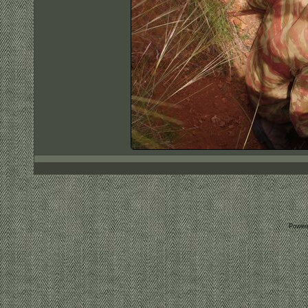
Power