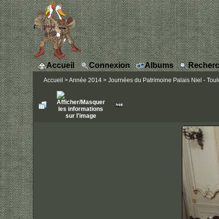
Accueil
Connexion
Albums
Recherc
Accueil
>
Année 2014
>
Journées du Patrimoine Palais Niel - Tou