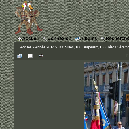
Accueil
Connexion
Albums
Recherche
Accueil
>
Année 2014
>
100 Villes, 100 Drapeaux, 100 Héros Cérémo
P