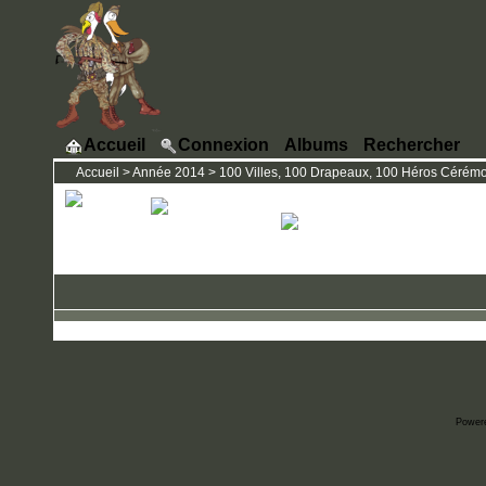
Accueil
Connexion
Albums
Rechercher
Accueil
>
Année 2014
>
100 Villes, 100 Drapeaux, 100 Héros Cérémo
Power