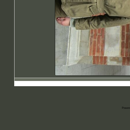
Power