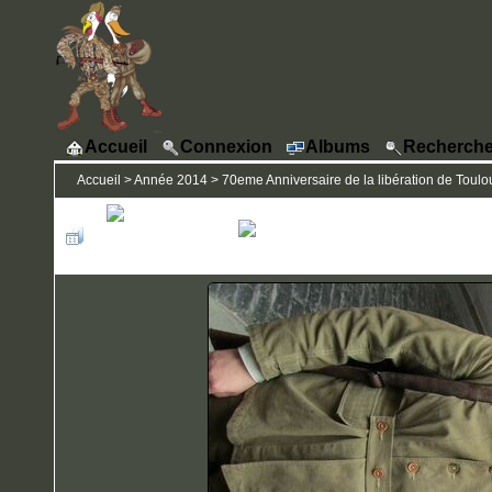
Accueil
Connexion
Albums
Recherche
Accueil
>
Année 2014
>
70eme Anniversaire de la libération de Toulou