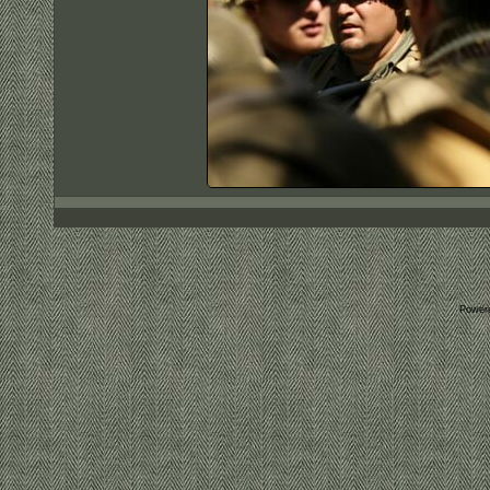
Power