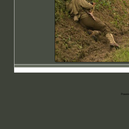
Power