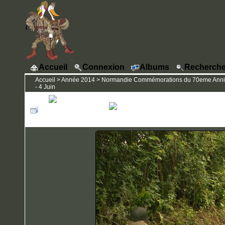
Accueil
Connexion
Albums
Recherche
Accueil
>
Année 2014
>
Normandie Commémorations du 70eme Annivers
- 4 Juin