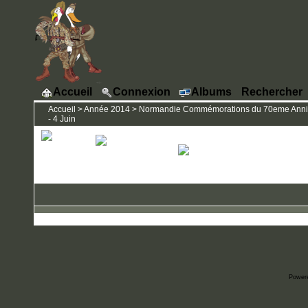
Accueil
Connexion
Albums
Rechercher
Accueil
>
Année 2014
>
Normandie Commémorations du 70eme Annivers
- 4 Juin
Power