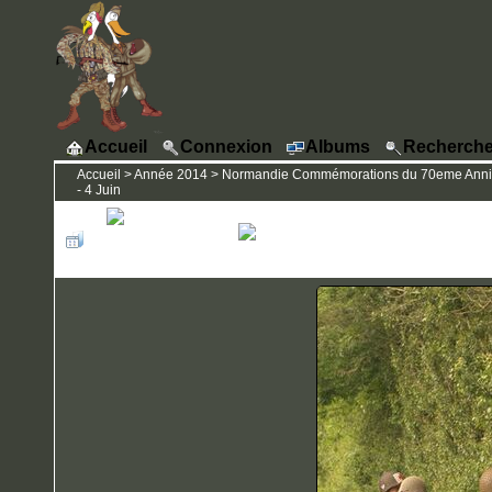
Accueil
Connexion
Albums
Recherche
Accueil
>
Année 2014
>
Normandie Commémorations du 70eme Annivers
- 4 Juin