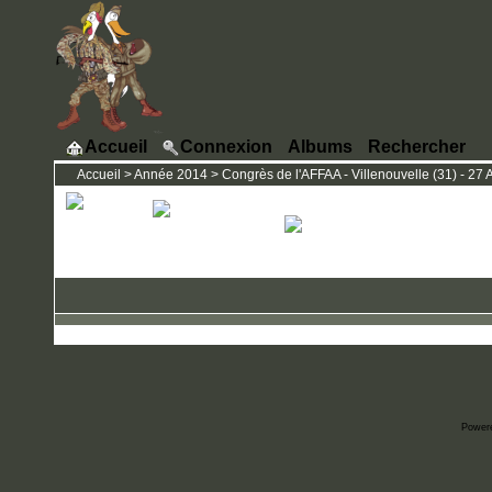
Accueil
Connexion
Albums
Rechercher
Accueil
>
Année 2014
>
Congrès de l'AFFAA - Villenouvelle (31) - 27 A
Power