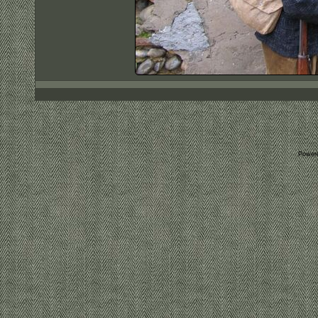
Power