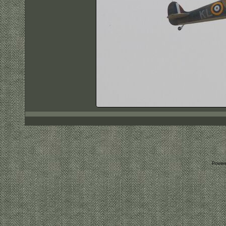
Power