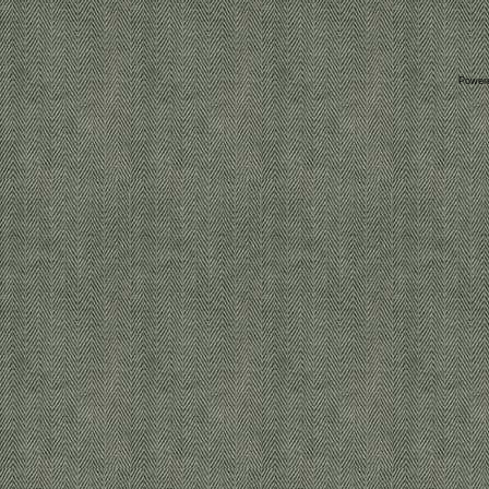
Power