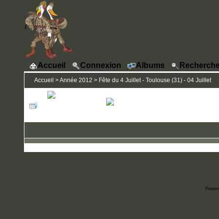
Accueil
Connexion
Albums
Recherche
Accueil
>
Année 2012
>
Fête du 4 Juillet - Toulouse (31) - 04 Juillet
Power