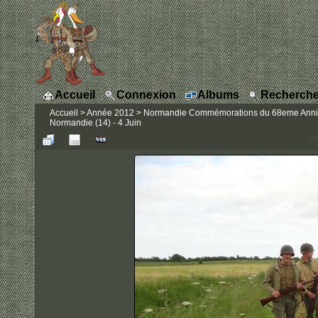
Accueil
Connexion
Albums
Recherche
Accueil
>
Année 2012
>
Normandie Commémorations du 68eme Anniver
Normandie (14) - 4 Juin
Ph