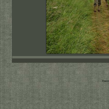
Power