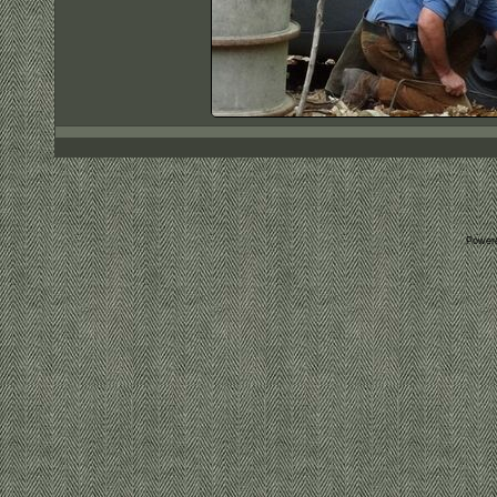
Power