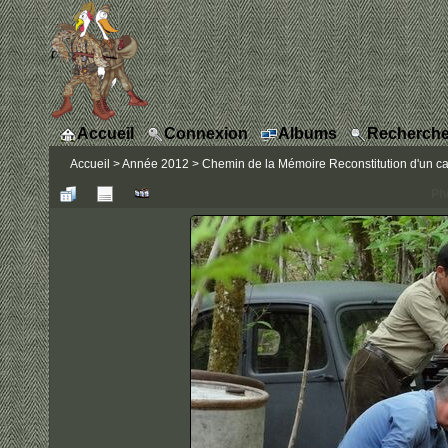
Accueil
Connexion
Albums
Recherche
Accueil
>
Année 2012
>
Chemin de la Mémoire Reconstitution d'un ca
Ph