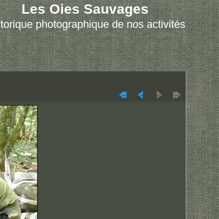
Les Oies Sauvages
torique photographique de nos activités