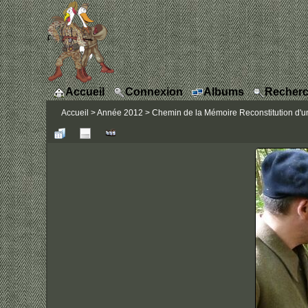
Accueil
Connexion
Albums
Recherc
Accueil
>
Année 2012
>
Chemin de la Mémoire Reconstitution d'un