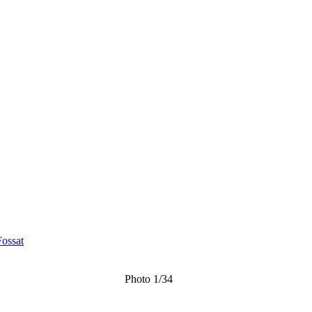
ossat
Photo 1/34