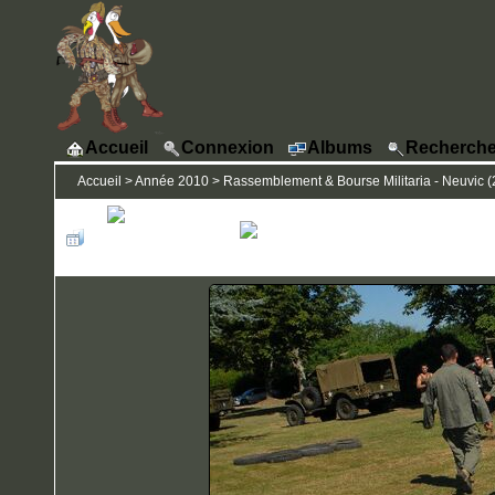
Accueil
Connexion
Albums
Recherche
Accueil
>
Année 2010
>
Rassemblement & Bourse Militaria - Neuvic (24