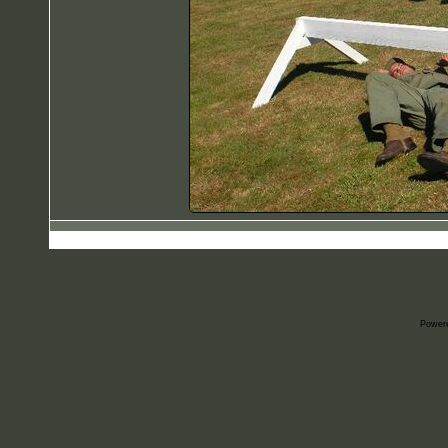
Power