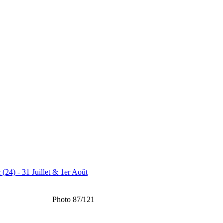
(24) - 31 Juillet & 1er Août
Photo 87/121