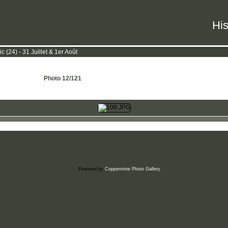
His
(24) - 31 Juillet & 1er Août
Photo 12/121
Powered by
Coppermine Photo Gallery