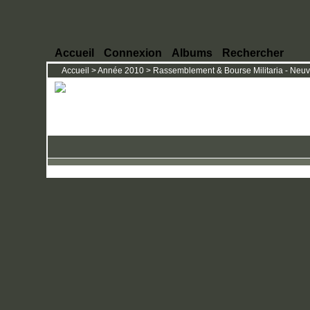
Accueil
Connexion
Albums
Rechercher
Accueil
>
Année 2010
>
Rassemblement & Bourse Militaria - Neuvic 