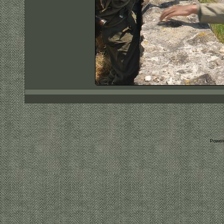
Power