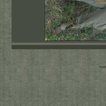
Power