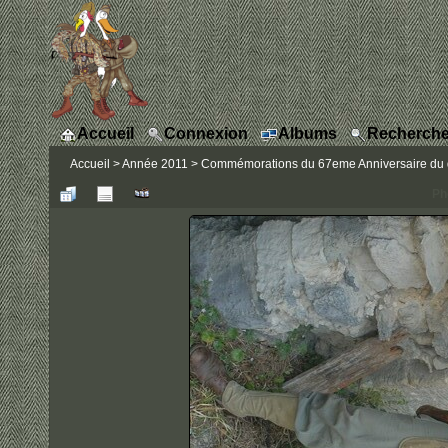
Accueil
Connexion
Albums
Recherche
Accueil
>
Année 2011
>
Commémorations du 67eme Anniversaire du 
Ph