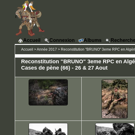
Accueil
Connexion
Albums
Recherche
Accueil
>
Année 2017
>
Reconstitution "BRUNO" 3eme RPC en Algérie
Reconstitution "BRUNO" 3eme RPC en Algér
Cases de pène (66) - 26 & 27 Aout