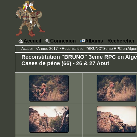
Accueil
Connexion
Albums
Rechercher
Accueil
>
Année 2017
>
Reconstitution "BRUNO" 3eme RPC en Algérie
Reconstitution "BRUNO" 3eme RPC en Algér
Cases de pène (66) - 26 & 27 Aout