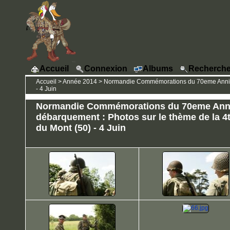
Accueil
Connexion
Albums
Recherche
Accueil
>
Année 2014
>
Normandie Commémorations du 70eme Annivers
- 4 Juin
Normandie Commémorations du 70eme Anni
débarquement : Photos sur le thème de la 4t
du Mont (50) - 4 Juin