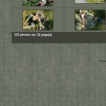
133 photos sur 12 page(s)
Power