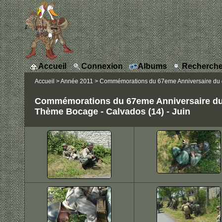
Accueil
Connexion
Albums
Recherche
Accueil
>
Année 2011
>
Commémorations du 67eme Anniversaire du 
Commémorations du 67eme Anniversaire d
Thème Bocage - Calvados (14) - Juin