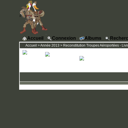
Accueil
Connexion
Albums
Recherc
Accueil
>
Année 2013
>
Reconstitution Troupes Aéroportées - Livi