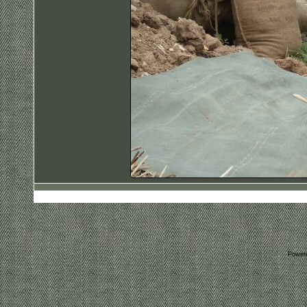
Power