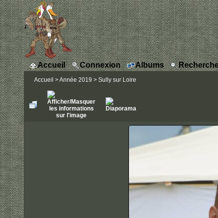
Accueil
Connexion
Albums
Recherche
Accueil
>
Année 2019
>
Sully sur Loire