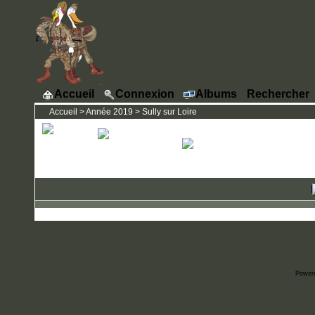
Accueil
Connexion
Albums
Rechercher
Accueil
>
Année 2019
>
Sully sur Loire
Power