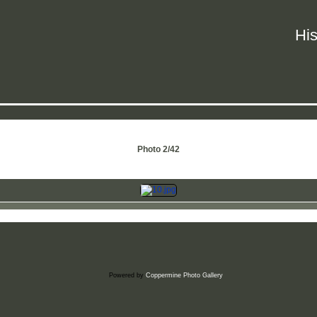
His
Photo 2/42
Powered by
Coppermine Photo Gallery