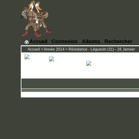
Accueil
Connexion
Albums
Rechercher
Accueil
>
Année 2014
>
Résistance - Léguevin (31) - 26 Janvier