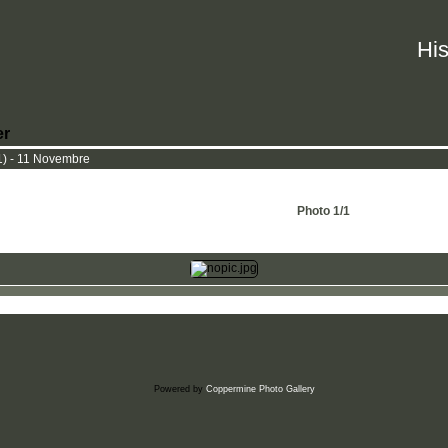
His
er
) - 11 Novembre
Photo 1/1
Powered by
Coppermine Photo Gallery