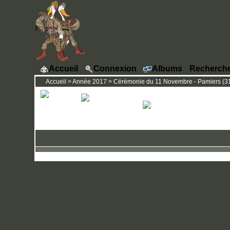
Accueil
Connexion
Albums
Recherch
Accueil
>
Année 2017
>
Cérémonie du 11 Novembre - Pamiers (31