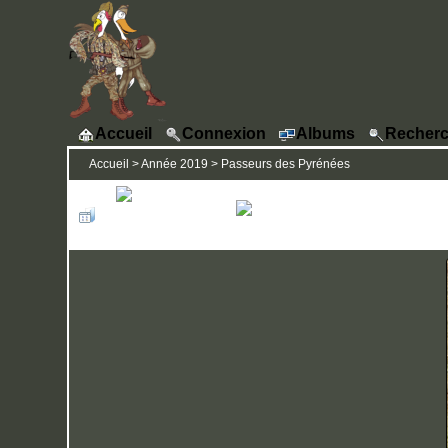
Accueil
Connexion
Albums
Recherc
Accueil
>
Année 2019
>
Passeurs des Pyrénées