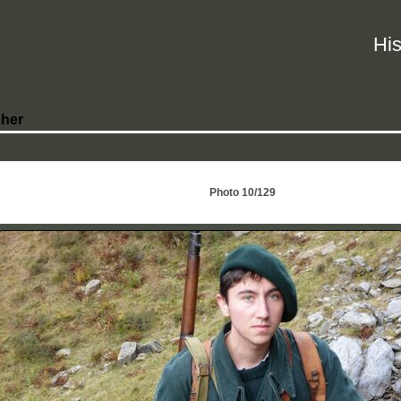
His
her
Photo 10/129