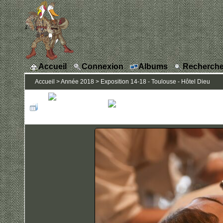
Accueil
Connexion
Albums
Recherche
Accueil
>
Année 2018
>
Exposition 14-18 - Toulouse - Hôtel Dieu