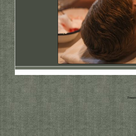
Power