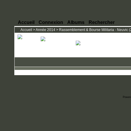
Accueil
Connexion
Albums
Rechercher
Accueil
>
Année 2014
>
Rassemblement & Bourse Militaria - Neuvic (2
Power