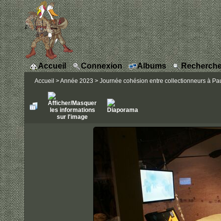
Accueil
Connexion
Albums
Recherche
Accueil
>
Année 2023
>
Journée cohésion entre collectionneurs à Pa