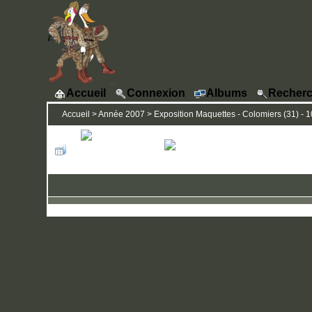
Accueil
Connexion
Albums
Recherc
Accueil
>
Année 2007
>
Exposition Maquettes - Colomiers (31) - 1