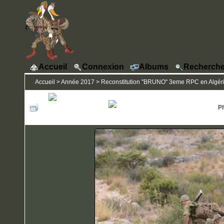
Accueil
Connexion
Albums
Recherche
Accueil
>
Année 2017
>
Reconstitution "BRUNO" 3eme RPC en Algérie
Ph