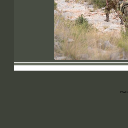
Power