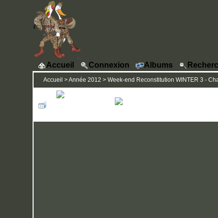
Accueil
Connexion
Albums
Recherc
Accueil
>
Année 2012
>
Week-end Reconstitution WINTER 3 - Chat