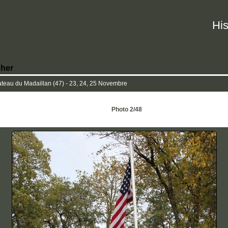
His
her
eau du Madaillan (47) - 23, 24, 25 Novembre
Photo 2/48