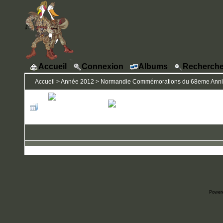
Accueil
Connexion
Albums
Recherche
Accueil
>
Année 2012
>
Normandie Commémorations du 68eme Annive
Power