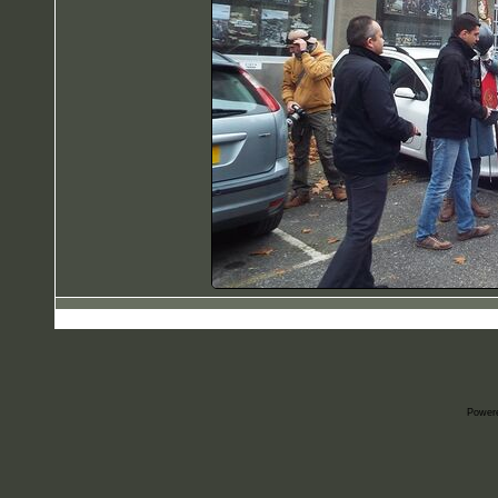
Power