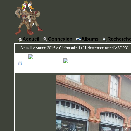
Accueil
Connexion
Albums
Recherche
Accueil
>
Année 2015
>
Cérémonie du 11 Novembre avec l'ASOR31 - 