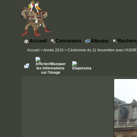
Accueil
Connexion
Albums
Recherc
Accueil
>
Année 2015
>
Cérémonie du 11 Novembre avec l'ASOR31