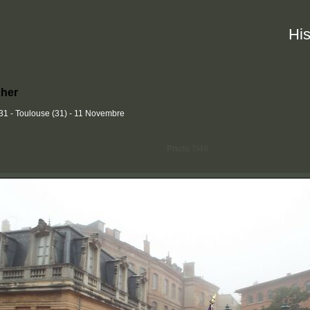
His
her
 - Toulouse (31) - 11 Novembre
Photo 7/40