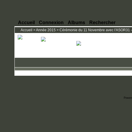
Accueil
Connexion
Albums
Rechercher
Accueil
>
Année 2015
>
Cérémonie du 11 Novembre avec l'ASOR31 - 
Power