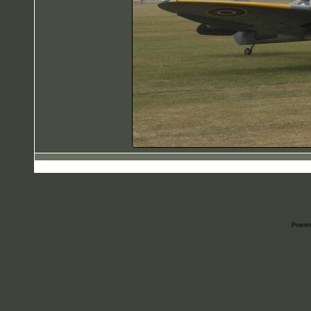
Power