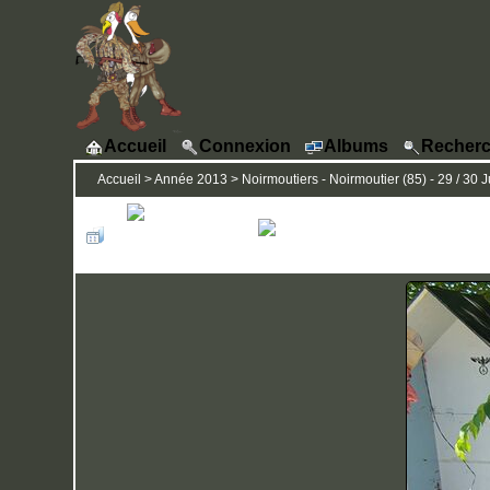
Accueil
Connexion
Albums
Recherc
Accueil
>
Année 2013
>
Noirmoutiers - Noirmoutier (85) - 29 / 30 J